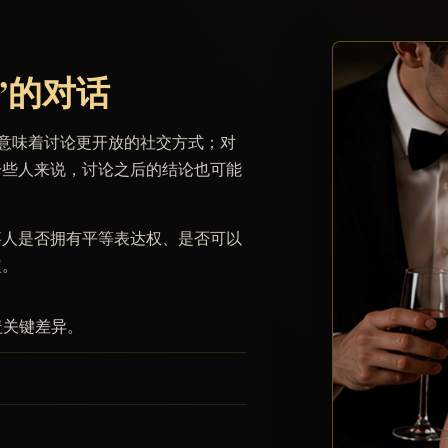
”的对话
它意味着讨论更开放的社交方式；对
一些人来说，讨论之后的结论也可能
事人是否拥有平等表达权、是否可以
定。
盖关键差异。
。
。