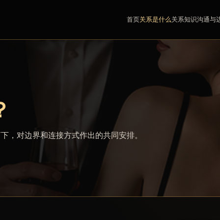
首页
关系是什么
关系知识
沟通与
？
商下，对边界和连接方式作出的共同安排。