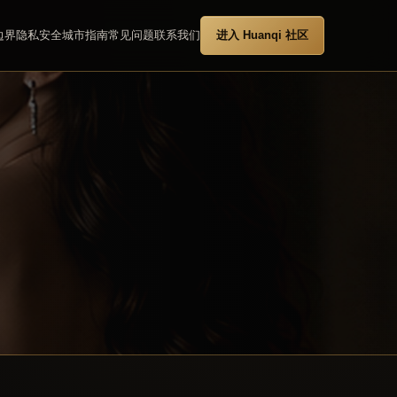
边界
隐私安全
城市指南
常见问题
联系我们
进入 Huanqi 社区